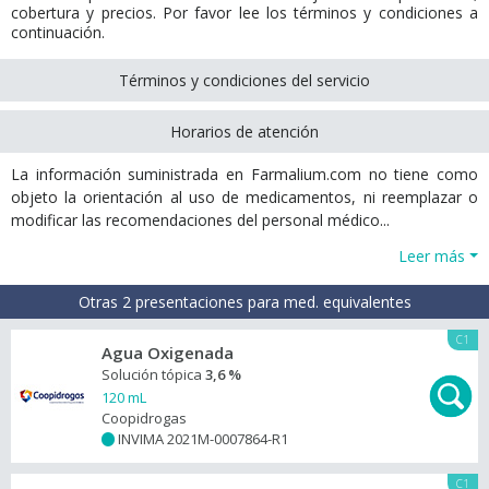
cobertura y precios. Por favor lee los términos y condiciones a
continuación.
Términos y condiciones del servicio
Horarios de atención
La información suministrada en Farmalium.com no tiene como
objeto la orientación al uso de medicamentos, ni reemplazar o
modificar las recomendaciones del personal médico...
Leer más
Otras 2 presentaciones para med. equivalentes
C1
Agua Oxigenada
Solución tópica
3,6 %
120 mL
Coopidrogas
INVIMA 2021M-0007864-R1
+
C1