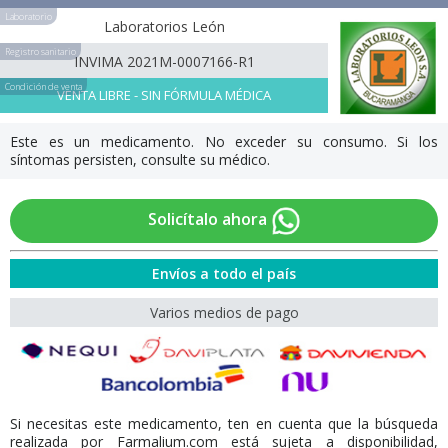
Laboratorio
Laboratorios León
Registro sanitario
INVIMA 2021M-0007166-R1
Condición de venta
VENTA LIBRE - SIN FÓRMULA MÉDICA
Este es un medicamento. No exceder su consumo. Si los
síntomas persisten, consulte su médico.
Solicítalo ahora
Envíos a todo el país
Varios medios de pago
Si necesitas este medicamento, ten en cuenta que la búsqueda
realizada por Farmalium.com está sujeta a disponibilidad,