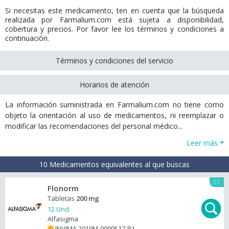
Si necesitas este medicamento, ten en cuenta que la búsqueda
realizada por Farmalium.com está sujeta a disponibilidad,
cobertura y precios. Por favor lee los términos y condiciones a
continuación.
Términos y condiciones del servicio
Horarios de atención
La información suministrada en Farmalium.com no tiene como
objeto la orientación al uso de medicamentos, ni reemplazar o
modificar las recomendaciones del personal médico...
Leer más
10 Medicamentos equivalentes al que buscas
C7
Flonorm
Tabletas
200 mg
12 Und.
Alfasigma
INVIMA 2019M-0009517-R1
+