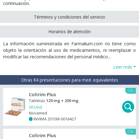
continuación.
Términos y condiciones del servicio
Horarios de atención
La información suministrada en Farmalium.com no tiene como
objeto la orientación al uso de medicamentos, ni reemplazar o
modificar las recomendaciones del personal médico...
Leer más
Otras 84 presentaciones para med. equivalentes
C35
Coltrim Plus
Tabletas
120 mg + 200 mg
30 Und.
Novamed
INVIMA 2015M-0016427
+
C38
Coltrim Plus