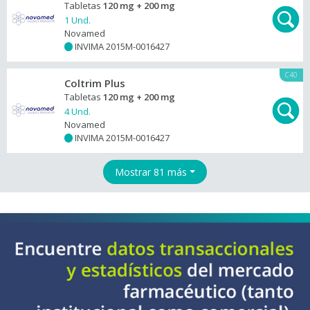
Tabletas
120 mg + 200 mg
1 Und.
Novamed
INVIMA 2015M-0016427
+
C40
Coltrim Plus
Tabletas
120 mg + 200 mg
4 Und.
Novamed
INVIMA 2015M-0016427
+
Mostrar 81 más