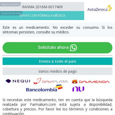
Registro sanitario
INVIMA 2016M-0017409
Condición de venta
VENTA CON FÓRMULA MÉDICA
Este es un medicamento. No exceder su consumo. Si los
síntomas persisten, consulte su médico.
Solicítalo ahora
Envíos a todo el país
Varios medios de pago
Si necesitas este medicamento, ten en cuenta que la búsqueda
realizada por Farmalium.com está sujeta a disponibilidad,
cobertura y precios. Por favor lee los términos y condiciones a
continuación.