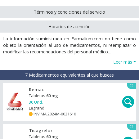
Términos y condiciones del servicio
Horarios de atención
La información suministrada en Farmalium.com no tiene como
objeto la orientación al uso de medicamentos, ni reemplazar o
modificar las recomendaciones del personal médico...
Leer más
7 Medicamentos equivalentes al que buscas
C2
Remac
Tabletas
60 mg
30 Und.
Legrand
INVIMA 2024M-0021610
+
C1
Ticagrelor
Tabletas
60 mg