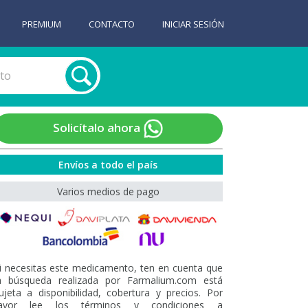
PREMIUM
CONTACTO
INICIAR SESIÓN
Solicítalo ahora
Envíos a todo el país
Varios medios de pago
i necesitas este medicamento, ten en cuenta que
a búsqueda realizada por Farmalium.com está
ujeta a disponibilidad, cobertura y precios. Por
avor lee los términos y condiciones a