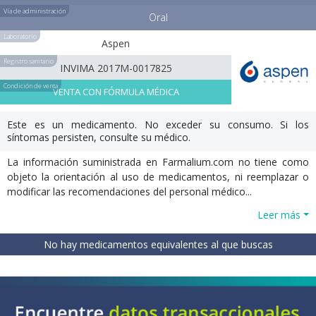
Vía de administración
Oral
Laboratorio
Aspen
Registro sanitario
INVIMA 2017M-0017825
Condición de venta
VENTA CON FÓRMULA MÉDICA
Este es un medicamento. No exceder su consumo. Si los
síntomas persisten, consulte su médico.
La información suministrada en Farmalium.com no tiene como
objeto la orientación al uso de medicamentos, ni reemplazar o
modificar las recomendaciones del personal médico...
Leer más
No hay medicamentos equivalentes al que buscas