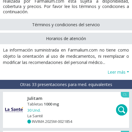
realizada por Farmalium.com está sujeta a disponibilidad,
cobertura y precios. Por favor lee los términos y condiciones a
continuación.
Términos y condiciones del servicio
Horarios de atención
La información suministrada en Farmalium.com no tiene como
objeto la orientación al uso de medicamentos, ni reemplazar o
modificar las recomendaciones del personal médico...
Leer más
Otras 33 presentaciones para med. equivalentes
C5
Julitam
Tabletas
1000 mg
30 Und.
La Santé
INVIMA 2025M-0021854
+