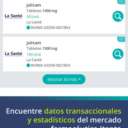
C2
Julitam
Tabletas
1000 mg
30 Und.
La Santé
INVIMA 2025M-0021854
+
C6
Julitam
Tabletas
1000 mg
100 Und.
La Santé
INVIMA 2025M-0021854
+
Mostrar 30 más