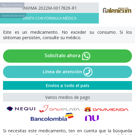
Registro sanitario
INVIMA 2022M-0017829-R1
Condición de venta
VENTA CON FÓRMULA MÉDICA
Este es un medicamento. No exceder su consumo. Si los
síntomas persisten, consulte su médico.
Solicítalo ahora
Línea de atención
Envíos a todo el país
Varios medios de pago
Si necesitas este medicamento, ten en cuenta que la búsqueda