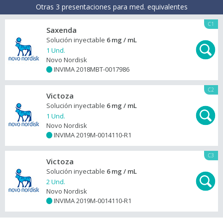
Otras 3 presentaciones para med. equivalentes
C1
Saxenda
Solución inyectable
6 mg / mL
1 Und.
Novo Nordisk
INVIMA 2018MBT-0017986
+
C2
Victoza
Solución inyectable
6 mg / mL
1 Und.
Novo Nordisk
INVIMA 2019M-0014110-R1
+
C3
Victoza
Solución inyectable
6 mg / mL
2 Und.
Novo Nordisk
INVIMA 2019M-0014110-R1
+