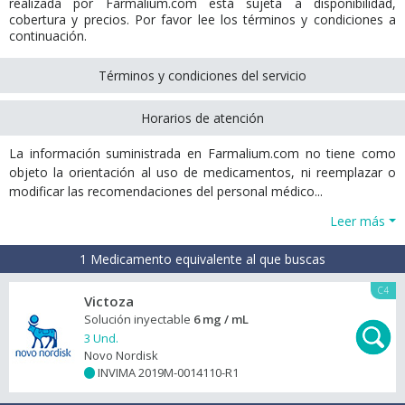
realizada por Farmalium.com está sujeta a disponibilidad,
cobertura y precios. Por favor lee los términos y condiciones a
continuación.
Términos y condiciones del servicio
Horarios de atención
La información suministrada en Farmalium.com no tiene como
objeto la orientación al uso de medicamentos, ni reemplazar o
modificar las recomendaciones del personal médico...
Leer más
1 Medicamento equivalente al que buscas
C4
Victoza
Solución inyectable
6 mg / mL
3 Und.
Novo Nordisk
INVIMA 2019M-0014110-R1
+