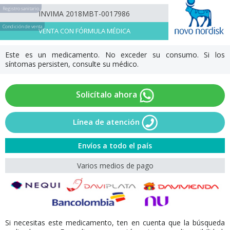
Registro sanitario
INVIMA 2018MBT-0017986
Condición de venta
VENTA CON FÓRMULA MÉDICA
Este es un medicamento. No exceder su consumo. Si los
síntomas persisten, consulte su médico.
Solicítalo ahora
Línea de atención
Envíos a todo el país
Varios medios de pago
Si necesitas este medicamento, ten en cuenta que la búsqueda