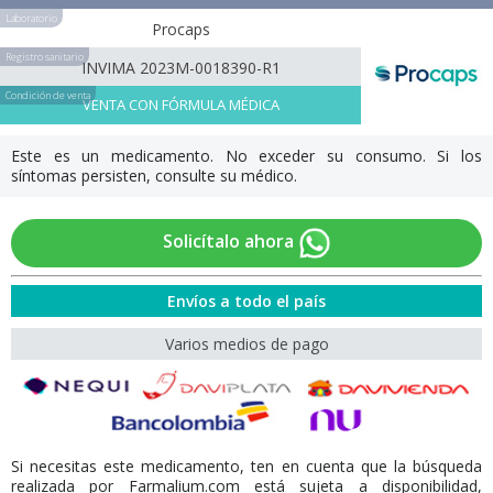
Laboratorio
Procaps
Registro sanitario
INVIMA 2023M-0018390-R1
Condición de venta
VENTA CON FÓRMULA MÉDICA
Este es un medicamento. No exceder su consumo. Si los
síntomas persisten, consulte su médico.
Solicítalo ahora
Envíos a todo el país
Varios medios de pago
Si necesitas este medicamento, ten en cuenta que la búsqueda
realizada por Farmalium.com está sujeta a disponibilidad,