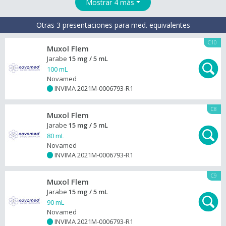
Mostrar 4 más
Otras 3 presentaciones para med. equivalentes
C10
Muxol Flem
Jarabe
15 mg / 5 mL
100 mL
Novamed
INVIMA 2021M-0006793-R1
+
C8
Muxol Flem
Jarabe
15 mg / 5 mL
80 mL
Novamed
INVIMA 2021M-0006793-R1
+
C9
Muxol Flem
Jarabe
15 mg / 5 mL
90 mL
Novamed
INVIMA 2021M-0006793-R1
+