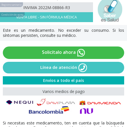
Registro sanitario
INVIMA 2022M-08866-R3
Condición de venta
VENTA LIBRE - SIN FÓRMULA MÉDICA
Este es un medicamento. No exceder su consumo. Si los
síntomas persisten, consulte su médico.
Solicítalo ahora
Línea de atención
Envíos a todo el país
Varios medios de pago
Si necesitas este medicamento, ten en cuenta que la búsqueda