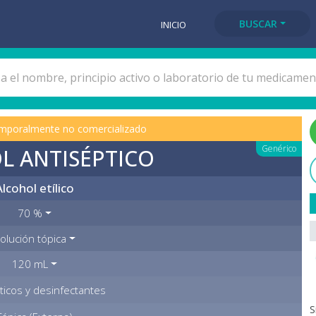
BUSCAR
INICIO
mporalmente no comercializado
Genérico
L ANTISÉPTICO
Alcohol etílico
70 %
olución tópica
120 mL
ticos y desinfectantes
S