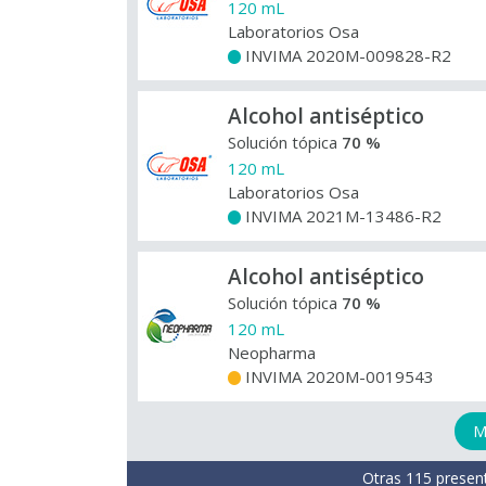
120 mL
Laboratorios Osa
INVIMA 2020M-009828-R2
+
Alcohol antiséptico
Solución tópica
70 %
120 mL
Laboratorios Osa
INVIMA 2021M-13486-R2
+
Alcohol antiséptico
Solución tópica
70 %
120 mL
Neopharma
INVIMA 2020M-0019543
+
M
Otras 115 presen