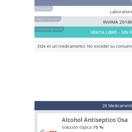
Laboratorio
Laboratori
Registro sanitario
INVIMA 2018
Condición de venta
VENTA LIBRE - SIN
Este es un medicamento. No exceder su consumo. 
28 Medicamento
Alcohol Antiseptico Osa
Solución tópica
70 %