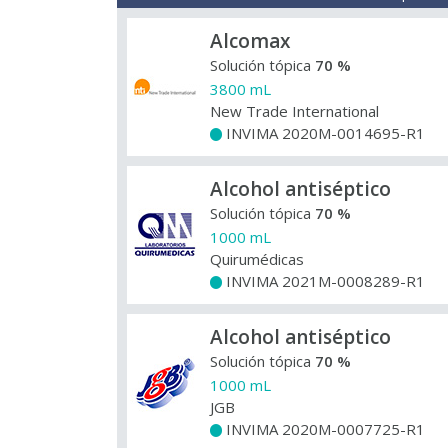
Alcomax
Solución tópica
70 %
3800 mL
New Trade International
INVIMA 2020M-0014695-R1
+
Alcohol antiséptico
Solución tópica
70 %
1000 mL
Quirumédicas
INVIMA 2021M-0008289-R1
+
Alcohol antiséptico
Solución tópica
70 %
1000 mL
JGB
INVIMA 2020M-0007725-R1
+