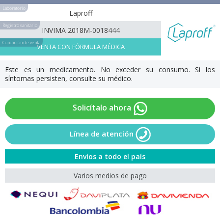
Laboratorio
Laproff
Registro sanitario
INVIMA 2018M-0018444
Condición de venta
VENTA CON FÓRMULA MÉDICA
Este es un medicamento. No exceder su consumo. Si los
síntomas persisten, consulte su médico.
Solicítalo ahora
Línea de atención
Envíos a todo el país
Varios medios de pago