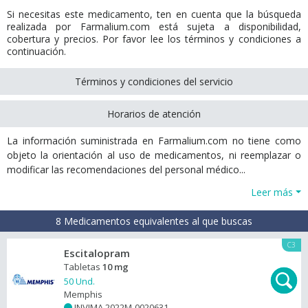
Si necesitas este medicamento, ten en cuenta que la búsqueda
realizada por Farmalium.com está sujeta a disponibilidad,
cobertura y precios. Por favor lee los términos y condiciones a
continuación.
Términos y condiciones del servicio
Horarios de atención
La información suministrada en Farmalium.com no tiene como
objeto la orientación al uso de medicamentos, ni reemplazar o
modificar las recomendaciones del personal médico...
Leer más
8 Medicamentos equivalentes al que buscas
C3
Escitalopram
Tabletas
10 mg
50 Und.
Memphis
INVIMA 2022M-0020631
+