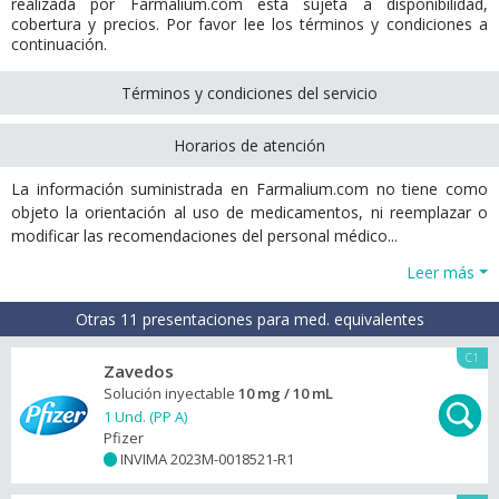
realizada por Farmalium.com está sujeta a disponibilidad,
cobertura y precios. Por favor lee los términos y condiciones a
continuación.
Términos y condiciones del servicio
Horarios de atención
La información suministrada en Farmalium.com no tiene como
objeto la orientación al uso de medicamentos, ni reemplazar o
modificar las recomendaciones del personal médico...
Leer más
Otras 11 presentaciones para med. equivalentes
C1
Zavedos
Solución inyectable
10 mg / 10 mL
1 Und. (PP A)
Pfizer
INVIMA 2023M-0018521-R1
+