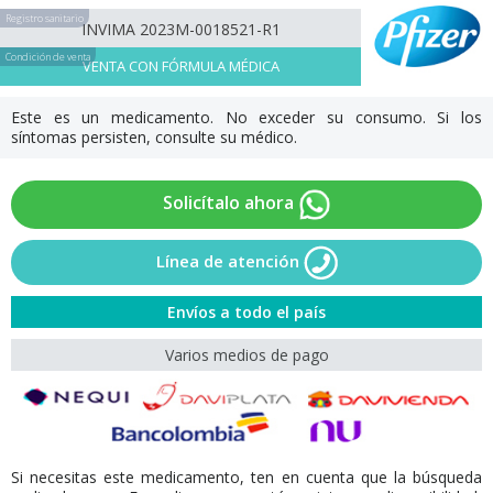
Registro sanitario
INVIMA 2023M-0018521-R1
Condición de venta
VENTA CON FÓRMULA MÉDICA
Este es un medicamento. No exceder su consumo. Si los
síntomas persisten, consulte su médico.
Solicítalo ahora
Línea de atención
Envíos a todo el país
Varios medios de pago
Si necesitas este medicamento, ten en cuenta que la búsqueda