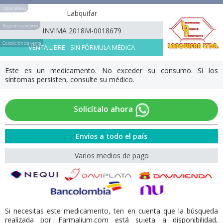
Laboratorio
Labquifar
Registro sanitario
INVIMA 2018M-0018679
Condición de venta
VENTA LIBRE - SIN FÓRMULA MÉDICA
Este es un medicamento. No exceder su consumo. Si los
síntomas persisten, consulte su médico.
Solicítalo ahora
Envíos a todo el país
Varios medios de pago
Si necesitas este medicamento, ten en cuenta que la búsqueda
realizada por Farmalium.com está sujeta a disponibilidad,