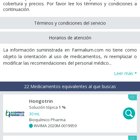
cobertura y precios. Por favor lee los términos y condiciones a
continuación.
Términos y condiciones del servicio
Horarios de atención
La información suministrada en Farmalium.com no tiene como
objeto la orientación al uso de medicamentos, ni reemplazar o
modificar las recomendaciones del personal médico...
Leer más
22 Medicamentos equivalentes al que buscas
C1
Hongotrin
Solución tópica
1 %
30 mL
Bioquímico Pharma
INVIMA 2020M-0019959
+
C1