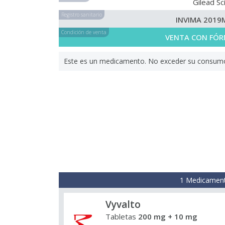
Gilead Sc
Registro sanitario
INVIMA 2019
Condición de venta
VENTA CON FÓR
Este es un medicamento. No exceder su consumo. 
1 Medicament
Vyvalto
Tabletas
200 mg + 10 mg