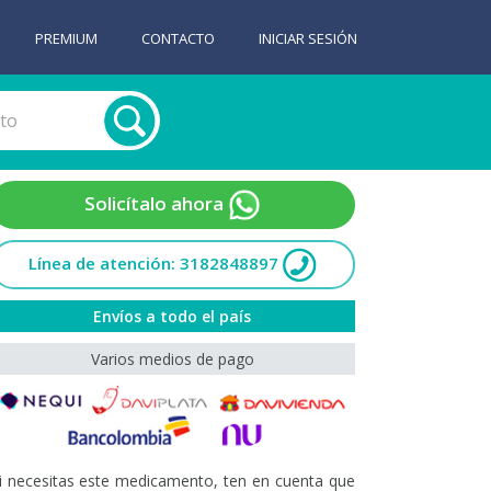
PREMIUM
CONTACTO
INICIAR SESIÓN
Solicítalo ahora
Línea de atención: 3182848897
Envíos a todo el país
Varios medios de pago
i necesitas este medicamento, ten en cuenta que