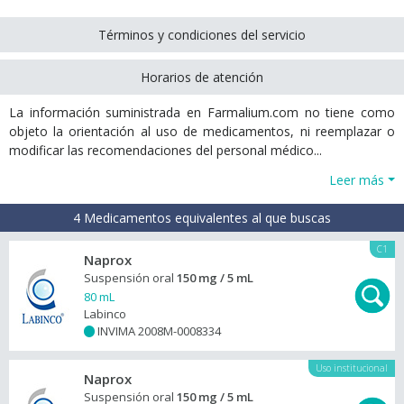
Términos y condiciones del servicio
Horarios de atención
La información suministrada en Farmalium.com no tiene como
objeto la orientación al uso de medicamentos, ni reemplazar o
modificar las recomendaciones del personal médico...
Leer más
4 Medicamentos equivalentes al que buscas
C1
Naprox
Suspensión oral
150 mg / 5 mL
80 mL
Labinco
INVIMA 2008M-0008334
+
Uso institucional
Naprox
Suspensión oral
150 mg / 5 mL