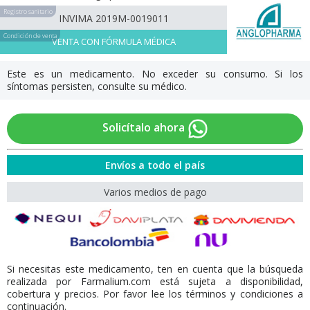
Registro sanitario
INVIMA 2019M-0019011
Condición de venta
VENTA CON FÓRMULA MÉDICA
Este es un medicamento. No exceder su consumo. Si los
síntomas persisten, consulte su médico.
Solicítalo ahora
Envíos a todo el país
Varios medios de pago
Si necesitas este medicamento, ten en cuenta que la búsqueda
realizada por Farmalium.com está sujeta a disponibilidad,
cobertura y precios. Por favor lee los términos y condiciones a
continuación.