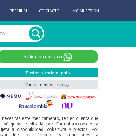
PREMIUM
CONTACTO
INICIAR SESIÓN
Solicítalo ahora
Envíos a todo el país
Varios medios de pago
i necesitas este medicamento, ten en cuenta que
a búsqueda realizada por Farmalium.com está
ujeta a disponibilidad, cobertura y precios. Por
avor lee los términos y condiciones a