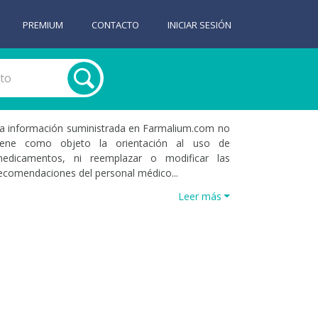
PREMIUM
CONTACTO
INICIAR SESIÓN
a información suministrada en Farmalium.com no
iene como objeto la orientación al uso de
edicamentos, ni reemplazar o modificar las
ecomendaciones del personal médico...
Leer más