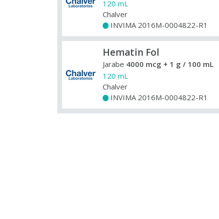
120 mL
Chalver
INVIMA 2016M-0004822-R1
+
Hematin Fol
Jarabe
4000 mcg + 1 g / 100 mL
120 mL
Chalver
INVIMA 2016M-0004822-R1
+