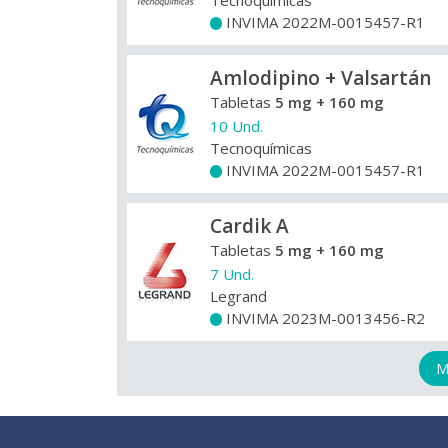
Tecnoquímicas
INVIMA 2022M-0015457-R1
+
Amlodipino + Valsartán
Tabletas
5 mg + 160 mg
10 Und.
Tecnoquímicas
INVIMA 2022M-0015457-R1
+
Cardik A
Tabletas
5 mg + 160 mg
7 Und.
Legrand
INVIMA 2023M-0013456-R2
+
M