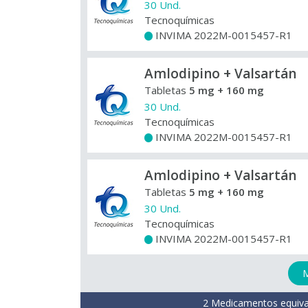
30 Und.
Tecnoquímicas
INVIMA 2022M-0015457-R1
+
Amlodipino + Valsartán
Tabletas
5 mg + 160 mg
30 Und.
Tecnoquímicas
INVIMA 2022M-0015457-R1
+
Amlodipino + Valsartán
Tabletas
5 mg + 160 mg
30 Und.
Tecnoquímicas
INVIMA 2022M-0015457-R1
+
M
2 Medicamentos equiva