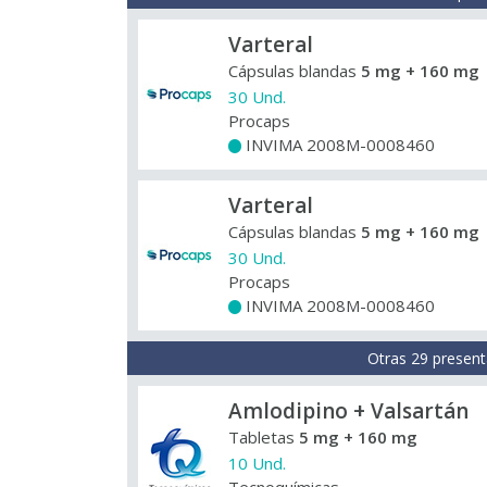
Varteral
Cápsulas blandas
5 mg + 160 mg
30 Und.
Procaps
INVIMA 2008M-0008460
+
Varteral
Cápsulas blandas
5 mg + 160 mg
30 Und.
Procaps
INVIMA 2008M-0008460
+
Otras 29 present
Amlodipino + Valsartán
Tabletas
5 mg + 160 mg
10 Und.