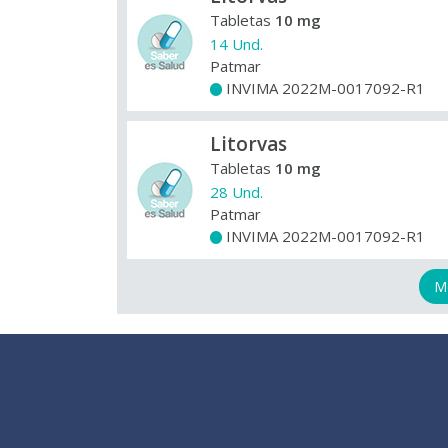
Tabletas
10 mg
14 Und.
Patmar
INVIMA 2022M-0017092-R1
+
Litorvas
Tabletas
10 mg
28 Und.
Patmar
INVIMA 2022M-0017092-R1
+
M