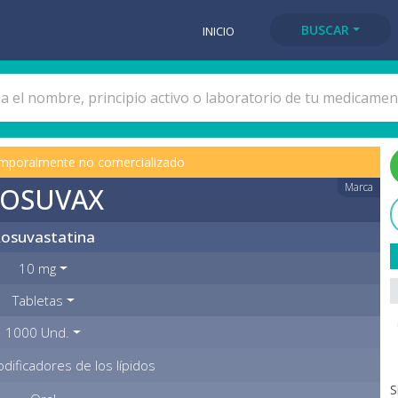
BUSCAR
INICIO
mporalmente no comercializado
Marca
OSUVAX
osuvastatina
10 mg
Tabletas
1000 Und.
ificadores de los lípidos
S