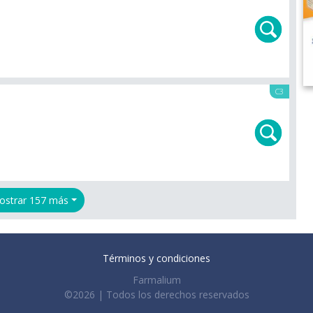
C3
ostrar 157 más
Términos y condiciones
Farmalium
©2026 | Todos los derechos reservados