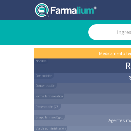
Medicamento te
Nombre
R
Composición
R
Concentración
Forma farmacéutica
Presentación (C8)
Grupo farmacológico
Agentes mod
Vía de administración