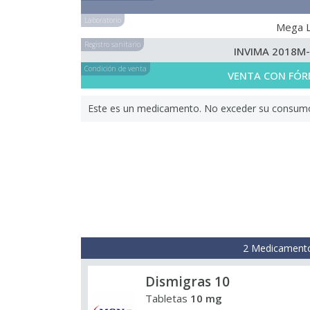
Laboratorio
Mega 
Registro sanitario
INVIMA 2018M
Condición de venta
VENTA CON FÓR
Este es un medicamento. No exceder su consumo. 
2 Medicamento
Dismigras 10
Tabletas
10 mg