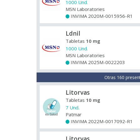
1000 Und.
MSN Laboratories
INVIMA 2020M-0015956-R1
+
Ldnil
Tabletas
10 mg
1000 Und.
MSN Laboratories
INVIMA 2025M-0022203
+
Otras 160 presen
Litorvas
Tabletas
10 mg
7 Und.
Patmar
INVIMA 2022M-0017092-R1
+
Litorvas