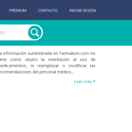
PREMIUM
CONTACTO
INICIAR SESIÓN
a información suministrada en Farmalium.com no
iene como objeto la orientación al uso de
edicamentos, ni reemplazar o modificar las
ecomendaciones del personal médico...
Leer más