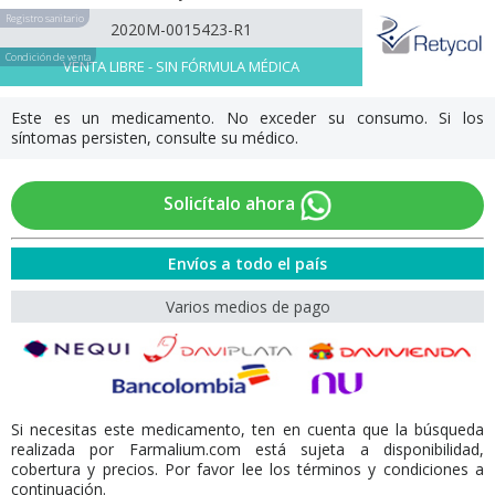
Registro sanitario
2020M-0015423-R1
Condición de venta
VENTA LIBRE - SIN FÓRMULA MÉDICA
Este es un medicamento. No exceder su consumo. Si los
síntomas persisten, consulte su médico.
Solicítalo ahora
Envíos a todo el país
Varios medios de pago
Si necesitas este medicamento, ten en cuenta que la búsqueda
realizada por Farmalium.com está sujeta a disponibilidad,
cobertura y precios. Por favor lee los términos y condiciones a
continuación.