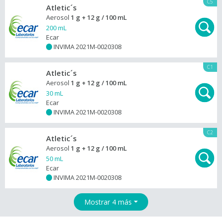
C5
Atletic´s
Aerosol
1 g + 12 g / 100 mL
200 mL
Ecar
INVIMA 2021M-0020308
+
C1
Atletic´s
Aerosol
1 g + 12 g / 100 mL
30 mL
Ecar
INVIMA 2021M-0020308
+
C2
Atletic´s
Aerosol
1 g + 12 g / 100 mL
50 mL
Ecar
INVIMA 2021M-0020308
+
Mostrar 4 más