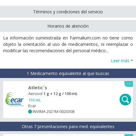
Términos y condiciones del servicio
Horarios de atención
La información suministrada en Farmalium.com no tiene como
objeto la orientación al uso de medicamentos, ni reemplazar o
modificar las recomendaciones del personal médico...
Leer más
1 Medicamento equivalente al que buscas
C4
Atletic´s
Aerosol
1 g + 12 g / 100 mL
150 mL
Ecar
INVIMA 2021M-0020308
+
Otras 7 presentaciones para med. equivalentes