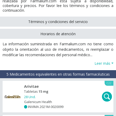
realizada por Farmalium.com está sujeta a disponibilidad,
cobertura y precios. Por favor lee los términos y condiciones a
continuación.
Términos y condiciones del servicio
Horarios de atención
La información suministrada en Farmalium.com no tiene como
objeto la orientación al uso de medicamentos, ni reemplazar o
modificar las recomendaciones del personal médico...
Leer más
5 Medicamentos equivalentes en otras formas farmacéuticas
C22
Arivitae
Tabletas
15 mg
28 Und.
Galenicum Health
INVIMA 2021M-0020099
+