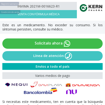
Registro sanitario
INVIMA 2021M-0016623-R1
Condición de venta
VENTA CON FÓRMULA MÉDICA
Este es un medicamento. No exceder su consumo. Si los
síntomas persisten, consulte su médico.
Solicítalo ahora
Línea de atención
Envíos a todo el país
Varios medios de pago
Si necesitas este medicamento, ten en cuenta que la búsqueda