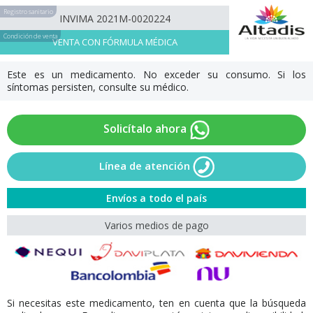
Registro sanitario
INVIMA 2021M-0020224
Condición de venta
VENTA CON FÓRMULA MÉDICA
Este es un medicamento. No exceder su consumo. Si los
síntomas persisten, consulte su médico.
Solicítalo ahora
Línea de atención
Envíos a todo el país
Varios medios de pago
Si necesitas este medicamento, ten en cuenta que la búsqueda