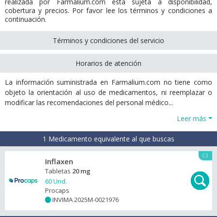
realizada por Farmalium.com está sujeta a disponibilidad,
cobertura y precios. Por favor lee los términos y condiciones a
continuación.
Términos y condiciones del servicio
Horarios de atención
La información suministrada en Farmalium.com no tiene como
objeto la orientación al uso de medicamentos, ni reemplazar o
modificar las recomendaciones del personal médico...
Leer más
1 Medicamento equivalente al que buscas
C3
Inflaxen
Tabletas
20 mg
60 Und.
Procaps
INVIMA 2025M-0021976
+