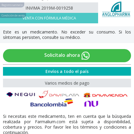
Registro sanitario
INVIMA 2019M-0019258
Condición de venta
VENTA CON FÓRMULA MÉDICA
Este es un medicamento. No exceder su consumo. Si los
síntomas persisten, consulte su médico.
Solicítalo ahora
Envíos a todo el país
Varios medios de pago
Si necesitas este medicamento, ten en cuenta que la búsqueda
realizada por Farmalium.com está sujeta a disponibilidad,
cobertura y precios. Por favor lee los términos y condiciones a
continuación.