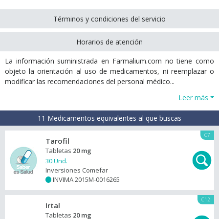
Términos y condiciones del servicio
Horarios de atención
La información suministrada en Farmalium.com no tiene como
objeto la orientación al uso de medicamentos, ni reemplazar o
modificar las recomendaciones del personal médico...
Leer más
11 Medicamentos equivalentes al que buscas
C7
Tarofil
Tabletas
20 mg
30 Und.
Inversiones Comefar
INVIMA 2015M-0016265
+
C12
Irtal
Tabletas
20 mg