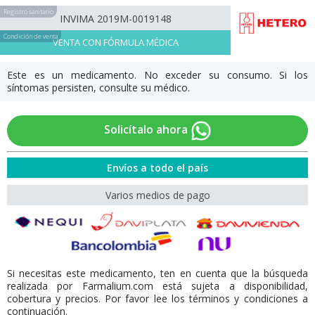
Registro sanitario
INVIMA 2019M-0019148
Condición de venta
VENTA CON FÓRMULA MÉDICA
Este es un medicamento. No exceder su consumo. Si los
síntomas persisten, consulte su médico.
Solicítalo ahora
Envíos a todo el país
Varios medios de pago
Si necesitas este medicamento, ten en cuenta que la búsqueda
realizada por Farmalium.com está sujeta a disponibilidad,
cobertura y precios. Por favor lee los términos y condiciones a
continuación.