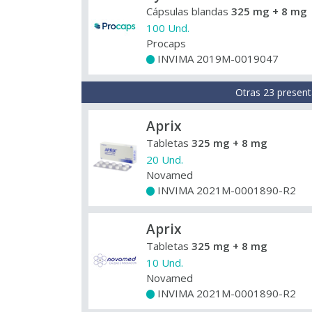
Cápsulas blandas
325 mg + 8 mg
100 Und.
Procaps
INVIMA 2019M-0019047
+
Otras 23 present
Aprix
Tabletas
325 mg + 8 mg
20 Und.
Novamed
INVIMA 2021M-0001890-R2
+
Aprix
Tabletas
325 mg + 8 mg
10 Und.
Novamed
INVIMA 2021M-0001890-R2
+