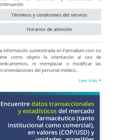
ontinuación.
Términos y condiciones del servicio
Horarios de atención
a información suministrada en Farmalium.com no
iene como objeto la orientación al uso de
edicamentos, ni reemplazar o modificar las
ecomendaciones del personal médico...
Leer más