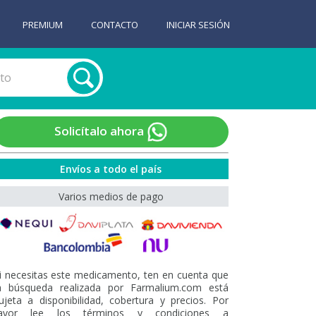
PREMIUM
CONTACTO
INICIAR SESIÓN
Solicítalo ahora
Envíos a todo el país
Varios medios de pago
i necesitas este medicamento, ten en cuenta que
a búsqueda realizada por Farmalium.com está
ujeta a disponibilidad, cobertura y precios. Por
avor lee los términos y condiciones a