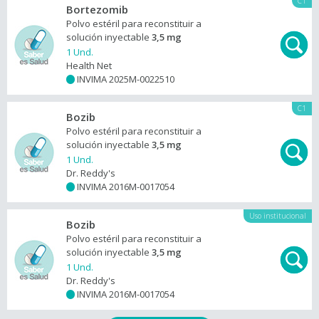
C1
Bortezomib
Polvo estéril para reconstituir a
solución inyectable
3,5 mg
1 Und.
Health Net
INVIMA 2025M-0022510
+
C1
Bozib
Polvo estéril para reconstituir a
solución inyectable
3,5 mg
1 Und.
Dr. Reddy's
INVIMA 2016M-0017054
+
Uso institucional
Bozib
Polvo estéril para reconstituir a
solución inyectable
3,5 mg
1 Und.
Dr. Reddy's
INVIMA 2016M-0017054
+