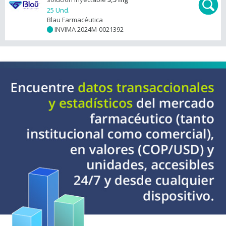
25 Und.
Blau Farmacéutica
INVIMA 2024M-0021392
+