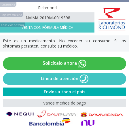
Laboratorio
Richmond
Registro sanitario
INVIMA 2019M-0019398
Condición de venta
VENTA CON FÓRMULA MÉDICA
Este es un medicamento. No exceder su consumo. Si los
síntomas persisten, consulte su médico.
Solicítalo ahora
Línea de atención
Envíos a todo el país
Varios medios de pago