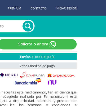
PREMIUM
CONTACTO
INICIAR SESIÓN
Solicítalo ahora
Envíos a todo el país
Varios medios de pago
i necesitas este medicamento, ten en cuenta que
a búsqueda realizada por Farmalium.com está
ujeta a disponibilidad, cobertura y precios. Por
avor lee los términos y condiciones a