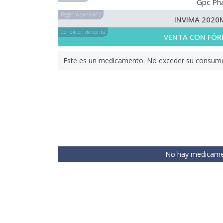
Gpc Ph
Registro sanitario
INVIMA 2020
Condición de venta
VENTA CON FÓR
Este es un medicamento. No exceder su consumo. 
No hay medicamen