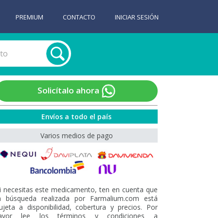
PREMIUM
CONTACTO
INICIAR SESIÓN
Solicítalo ahora
Envíos a todo el país
Varios medios de pago
i necesitas este medicamento, ten en cuenta que
a búsqueda realizada por Farmalium.com está
ujeta a disponibilidad, cobertura y precios. Por
avor lee los términos y condiciones a