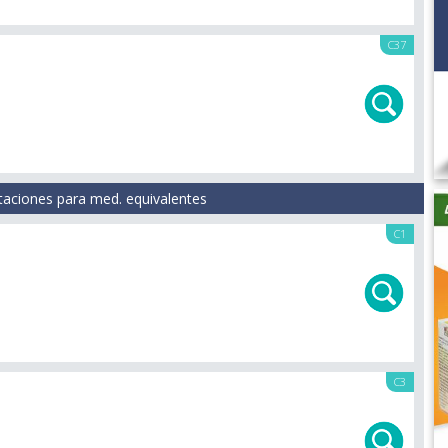
C37
taciones para med. equivalentes
C1
C3