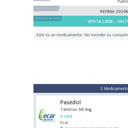
Patm
Registro sanitario
INVIMA 2020
Condición de venta
VENTA LIBRE - SIN
Este es un medicamento. No exceder su consumo. 
2 Medicamento
Pasedol
Tabletas
50 mg
4 Und.
Ecar