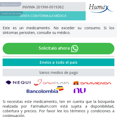
Registro sanitario
INVIMA 2019M-0019362
Condición de venta
VENTA CON FÓRMULA MÉDICA
Este es un medicamento. No exceder su consumo. Si los
síntomas persisten, consulte su médico.
Solicítalo ahora
Envíos a todo el país
Varios medios de pago
Si necesitas este medicamento, ten en cuenta que la búsqueda
realizada por Farmalium.com está sujeta a disponibilidad,
cobertura y precios. Por favor lee los términos y condiciones a
continuación.