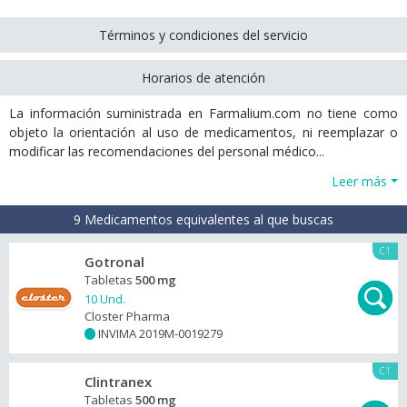
Términos y condiciones del servicio
Horarios de atención
La información suministrada en Farmalium.com no tiene como
objeto la orientación al uso de medicamentos, ni reemplazar o
modificar las recomendaciones del personal médico...
Leer más
9 Medicamentos equivalentes al que buscas
C1
Gotronal
Tabletas
500 mg
10 Und.
Closter Pharma
INVIMA 2019M-0019279
+
C1
Clintranex
Tabletas
500 mg