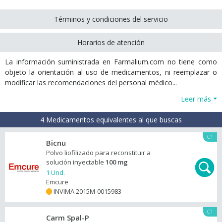
Términos y condiciones del servicio
Horarios de atención
La información suministrada en Farmalium.com no tiene como
objeto la orientación al uso de medicamentos, ni reemplazar o
modificar las recomendaciones del personal médico...
Leer más
4 Medicamentos equivalentes al que buscas
C1
Bicnu
Polvo liofilizado para reconstituir a
solución inyectable
100 mg
1 Und.
Emcure
INVIMA 2015M-0015983
+
C1
Carm Spal-P