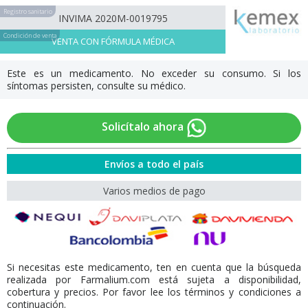
Registro sanitario
INVIMA 2020M-0019795
Condición de venta
VENTA CON FÓRMULA MÉDICA
Este es un medicamento. No exceder su consumo. Si los
síntomas persisten, consulte su médico.
Solicítalo ahora
Envíos a todo el país
Varios medios de pago
Si necesitas este medicamento, ten en cuenta que la búsqueda
realizada por Farmalium.com está sujeta a disponibilidad,
cobertura y precios. Por favor lee los términos y condiciones a
continuación.