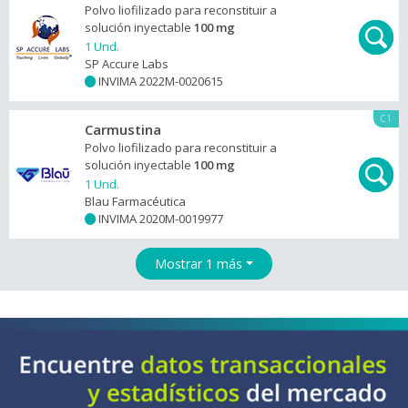
Polvo liofilizado para reconstituir a
solución inyectable
100 mg
1 Und.
SP Accure Labs
INVIMA 2022M-0020615
+
C1
Carmustina
Polvo liofilizado para reconstituir a
solución inyectable
100 mg
1 Und.
Blau Farmacéutica
INVIMA 2020M-0019977
+
Mostrar 1 más