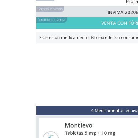
Proc
Registro sanitario
INVIMA 2020
Condición de venta
VENTA CON FÓR
Este es un medicamento. No exceder su consumo. 
4 Medicamentos equiva
Montlevo
Tabletas
5 mg + 10 mg