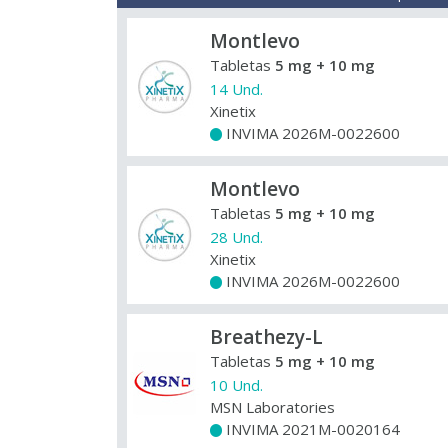
Montlevo
Tabletas
5 mg + 10 mg
14 Und.
Xinetix
INVIMA 2026M-0022600
+
Montlevo
Tabletas
5 mg + 10 mg
28 Und.
Xinetix
INVIMA 2026M-0022600
+
Breathezy-L
Tabletas
5 mg + 10 mg
10 Und.
MSN Laboratories
INVIMA 2021M-0020164
+