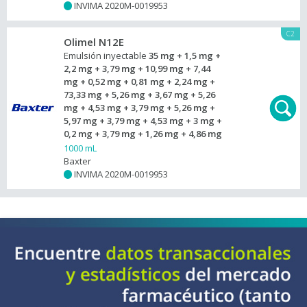
INVIMA 2020M-0019953
+
C2
Olimel N12E
Emulsión inyectable
35 mg + 1,5 mg +
2,2 mg + 3,79 mg + 10,99 mg + 7,44
mg + 0,52 mg + 0,81 mg + 2,24 mg +
73,33 mg + 5,26 mg + 3,67 mg + 5,26
mg + 4,53 mg + 3,79 mg + 5,26 mg +
5,97 mg + 3,79 mg + 4,53 mg + 3 mg +
0,2 mg + 3,79 mg + 1,26 mg + 4,86 mg
1000 mL
Baxter
INVIMA 2020M-0019953
+