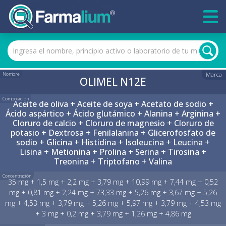
Nombre
Marca
OLIMEL N12E
Composición
Aceite de oliva + Aceite de soya + Acetato de sodio +
Ácido aspártico + Ácido glutámico + Alanina + Arginina +
Cloruro de calcio + Cloruro de magnesio + Cloruro de
potasio + Dextrosa + Fenilalanina + Glicerofosfato de
sodio + Glicina + Histidina + Isoleucina + Leucina +
Lisina + Metionina + Prolina + Serina + Tirosina +
Treonina + Triptofano + Valina
Concentración
35 mg + 1,5 mg + 2,2 mg + 3,79 mg + 10,99 mg + 7,44 mg + 0,52
mg + 0,81 mg + 2,24 mg + 73,33 mg + 5,26 mg + 3,67 mg + 5,26
mg + 4,53 mg + 3,79 mg + 5,26 mg + 5,97 mg + 3,79 mg + 4,53 mg
+ 3 mg + 0,2 mg + 3,79 mg + 1,26 mg + 4,86 mg