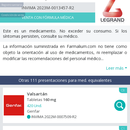
Registro sanitario
INVIMA 2023M-0013457-R2
Condición de venta
VENTA CON FÓRMULA MÉDICA
Este es un medicamento. No exceder su consumo. Si los
síntomas persisten, consulte su médico.
La información suministrada en Farmalium.com no tiene como
objeto la orientación al uso de medicamentos, ni reemplazar o
modificar las recomendaciones del personal médico...
Leer más
Otras 111 presentaciones para med. equivalentes
C8
Valsartán
Tabletas
160 mg
420 Und.
Genfar
INVIMA 2022M-0007509-R2
+
C1