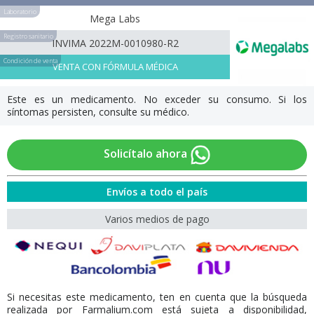
Laboratorio
Mega Labs
Registro sanitario
INVIMA 2022M-0010980-R2
Condición de venta
VENTA CON FÓRMULA MÉDICA
Este es un medicamento. No exceder su consumo. Si los
síntomas persisten, consulte su médico.
Solicítalo ahora
Envíos a todo el país
Varios medios de pago
Si necesitas este medicamento, ten en cuenta que la búsqueda
realizada por Farmalium.com está sujeta a disponibilidad,