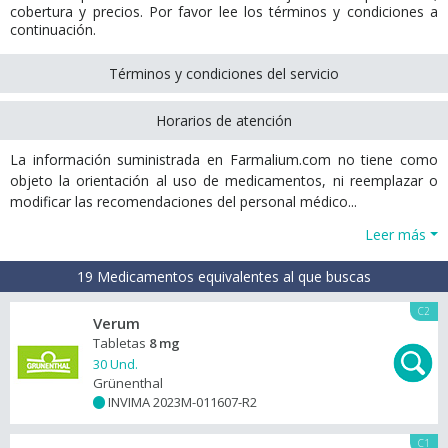
cobertura y precios. Por favor lee los términos y condiciones a
continuación.
Términos y condiciones del servicio
Horarios de atención
La información suministrada en Farmalium.com no tiene como
objeto la orientación al uso de medicamentos, ni reemplazar o
modificar las recomendaciones del personal médico...
Leer más
19 Medicamentos equivalentes al que buscas
C2
Verum
Tabletas
8 mg
30 Und.
Grünenthal
INVIMA 2023M-011607-R2
+
C1