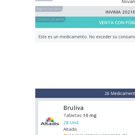
Nova
Registro sanitario
INVIMA 2021
Condición de venta
VENTA CON FÓR
Este es un medicamento. No exceder su consumo. 
26 Medicamento
Bruliva
Tabletas
10 mg
28 Und.
Altadis