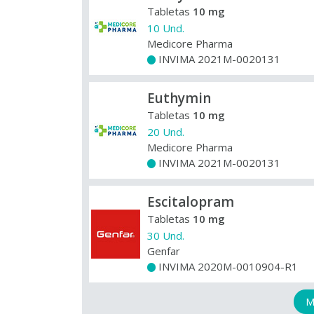
Tabletas
10 mg
10 Und.
Medicore Pharma
INVIMA 2021M-0020131
+
Euthymin
Tabletas
10 mg
20 Und.
Medicore Pharma
INVIMA 2021M-0020131
+
Escitalopram
Tabletas
10 mg
30 Und.
Genfar
INVIMA 2020M-0010904-R1
+
M