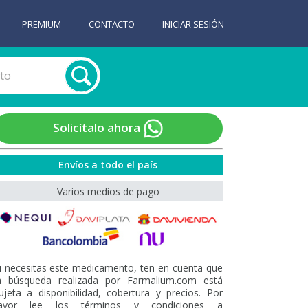
PREMIUM
CONTACTO
INICIAR SESIÓN
Solicítalo ahora
Envíos a todo el país
Varios medios de pago
i necesitas este medicamento, ten en cuenta que
a búsqueda realizada por Farmalium.com está
ujeta a disponibilidad, cobertura y precios. Por
avor lee los términos y condiciones a