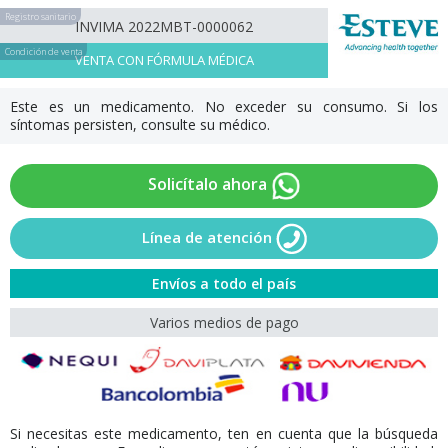
Registro sanitario
INVIMA 2022MBT-0000062
Condición de venta
VENTA CON FÓRMULA MÉDICA
Este es un medicamento. No exceder su consumo. Si los
síntomas persisten, consulte su médico.
Solicítalo ahora
Línea de atención
Envíos a todo el país
Varios medios de pago
Si necesitas este medicamento, ten en cuenta que la búsqueda