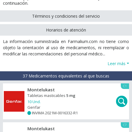
continuación.
Términos y condiciones del servicio
Horarios de atención
La información suministrada en Farmalium.com no tiene como
objeto la orientación al uso de medicamentos, ni reemplazar o
modificar las recomendaciones del personal médico...
Leer más
37 Medicamentos equivalentes al que buscas
C1
Montelukast
Tabletas masticables
5 mg
10 Und.
Genfar
INVIMA 2021M-0016332-R1
+
C7
Montelukast