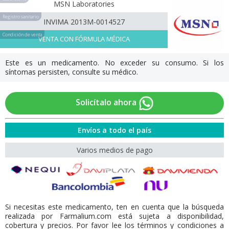
MSN Laboratories
Registro sanitario
INVIMA 2013M-0014527
Condición de venta
VENTA CON FÓRMULA MÉDICA
Este es un medicamento. No exceder su consumo. Si los
síntomas persisten, consulte su médico.
Solicítalo ahora
Envíos a todo el país
Varios medios de pago
Si necesitas este medicamento, ten en cuenta que la búsqueda
realizada por Farmalium.com está sujeta a disponibilidad,
cobertura y precios. Por favor lee los términos y condiciones a