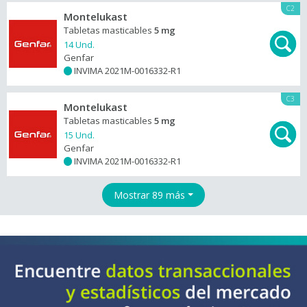
C2
Montelukast
Tabletas masticables
5 mg
14 Und.
Genfar
INVIMA 2021M-0016332-R1
+
C3
Montelukast
Tabletas masticables
5 mg
15 Und.
Genfar
INVIMA 2021M-0016332-R1
+
Mostrar 89 más