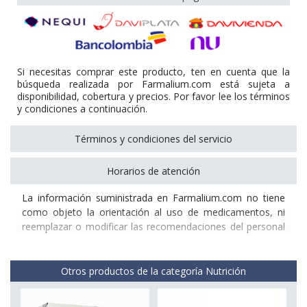
Si necesitas comprar este producto, ten en cuenta que la
búsqueda realizada por Farmalium.com está sujeta a
disponibilidad, cobertura y precios. Por favor lee los términos
y condiciones a continuación.
Términos y condiciones del servicio
Horarios de atención
La información suministrada en Farmalium.com no tiene
como objeto la orientación al uso de medicamentos, ni
reemplazar o modificar las recomendaciones del personal
médico.
El contenido de Farmalium.com, tal como textos,
números, gráficos e imágenes y cualquier otro material, es
Otros productos de la categoría Nutrición
sólo con propósitos de brindar información y no tiene
como intención sustituir las recomendaciones,