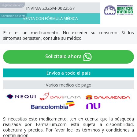
Registro sanitario
INVIMA 2026M-0022557
Condición de venta
VENTA CON FÓRMULA MÉDICA
Este es un medicamento. No exceder su consumo. Si los
síntomas persisten, consulte su médico.
Solicítalo ahora
Envíos a todo el país
Varios medios de pago
Si necesitas este medicamento, ten en cuenta que la búsqueda
realizada por Farmalium.com está sujeta a disponibilidad,
cobertura y precios. Por favor lee los términos y condiciones a
continuación.