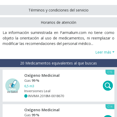
Términos y condiciones del servicio
Horarios de atención
La información suministrada en Farmalium.com no tiene como
objeto la orientación al uso de medicamentos, ni reemplazar o
modificar las recomendaciones del personal médico...
Leer más
20 Medicamentos equivalentes al que buscas
C15
Oxígeno Medicinal
Gas
99 %
6,5 m3
Inversiones Leal
INVIMA 2018M-0018670
+
C14
Oxígeno Medicinal
Gas
99 %