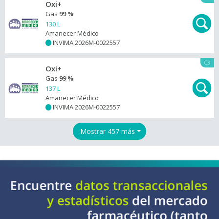
Oxi+
Gas
99 %
130 L
Amanecer Médico
INVIMA 2026M-0022557
+
C3
Oxi+
Gas
99 %
137 L
Amanecer Médico
INVIMA 2026M-0022557
+
Mostrar 457 más