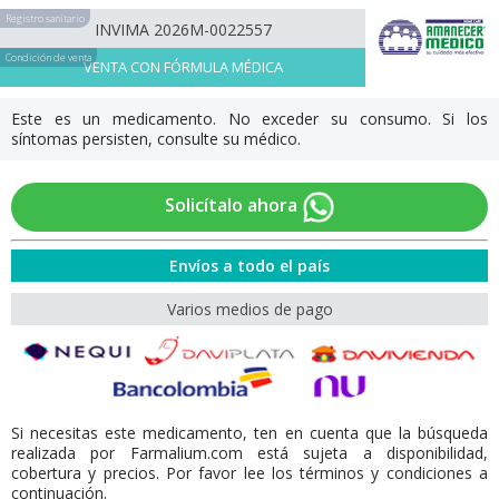
Registro sanitario
INVIMA 2026M-0022557
Condición de venta
VENTA CON FÓRMULA MÉDICA
Este es un medicamento. No exceder su consumo. Si los
síntomas persisten, consulte su médico.
Solicítalo ahora
Envíos a todo el país
Varios medios de pago
Si necesitas este medicamento, ten en cuenta que la búsqueda
realizada por Farmalium.com está sujeta a disponibilidad,
cobertura y precios. Por favor lee los términos y condiciones a
continuación.