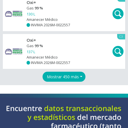
Oxi+
Gas
99 %
130 L
Amanecer Médico
INVIMA 2026M-0022557
+
C3
Oxi+
Gas
99 %
137 L
Amanecer Médico
INVIMA 2026M-0022557
+
Mostrar 450 más