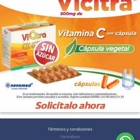
Términos y condiciones
Farmalium