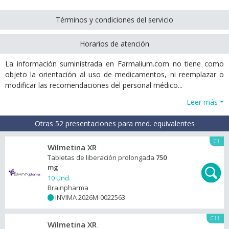
Términos y condiciones del servicio
Horarios de atención
La información suministrada en Farmalium.com no tiene como
objeto la orientación al uso de medicamentos, ni reemplazar o
modificar las recomendaciones del personal médico...
Leer más
Otras 52 presentaciones para med. equivalentes
C1
Wilmetina XR
Tabletas de liberación prolongada
750
mg
10 Und.
Brainpharma
INVIMA 2026M-0022563
+
C11
Wilmetina XR