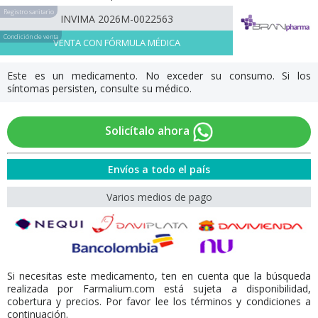
Registro sanitario
INVIMA 2026M-0022563
Condición de venta
VENTA CON FÓRMULA MÉDICA
Este es un medicamento. No exceder su consumo. Si los
síntomas persisten, consulte su médico.
Solicítalo ahora
Envíos a todo el país
Varios medios de pago
Si necesitas este medicamento, ten en cuenta que la búsqueda
realizada por Farmalium.com está sujeta a disponibilidad,
cobertura y precios. Por favor lee los términos y condiciones a
continuación.