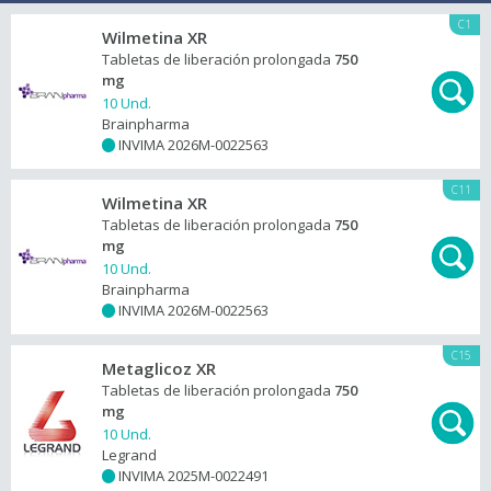
C1
Wilmetina XR
Tabletas de liberación prolongada
750
mg
10 Und.
Brainpharma
INVIMA 2026M-0022563
+
C11
Wilmetina XR
Tabletas de liberación prolongada
750
mg
10 Und.
Brainpharma
INVIMA 2026M-0022563
+
C15
Metaglicoz XR
Tabletas de liberación prolongada
750
mg
10 Und.
Legrand
INVIMA 2025M-0022491
+