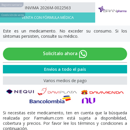
Registro sanitario
INVIMA 2026M-0022563
Condición de venta
VENTA CON FÓRMULA MÉDICA
Este es un medicamento. No exceder su consumo. Si los
síntomas persisten, consulte su médico.
Solicítalo ahora
Envíos a todo el país
Varios medios de pago
Si necesitas este medicamento, ten en cuenta que la búsqueda
realizada por Farmalium.com está sujeta a disponibilidad,
cobertura y precios. Por favor lee los términos y condiciones a
continuación.