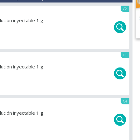
C2
olución inyectable
1 g
C1
olución inyectable
1 g
C4
olución inyectable
1 g