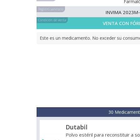
Farmaló
Registro sanitario
INVIMA 2023M
Condición de venta
VENTA CON FÓR
Este es un medicamento. No exceder su consumo. 
30 Medicamento
Dutabil
Polvo estéril para reconstituir a s