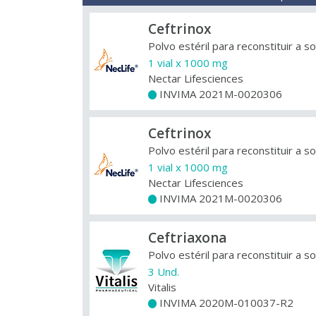
Ceftrinox
Polvo estéril para reconstituir a s
1 vial x 1000 mg
Nectar Lifesciences
INVIMA 2021M-0020306
+
Ceftrinox
Polvo estéril para reconstituir a s
1 vial x 1000 mg
Nectar Lifesciences
INVIMA 2021M-0020306
+
Ceftriaxona
Polvo estéril para reconstituir a s
3 Und.
Vitalis
INVIMA 2020M-010037-R2
+