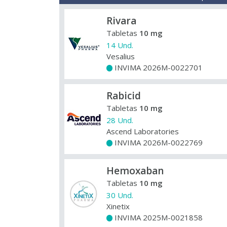
Rivara
Tabletas
10 mg
14 Und.
Vesalius
INVIMA 2026M-0022701
+
Rabicid
Tabletas
10 mg
28 Und.
Ascend Laboratories
INVIMA 2026M-0022769
+
Hemoxaban
Tabletas
10 mg
30 Und.
Xinetix
INVIMA 2025M-0021858
+