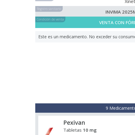
Xinet
Registro sanitario
INVIMA 2025
Condición de venta
VENTA CON FÓR
Este es un medicamento. No exceder su consumo. 
9 Medicamento
Pexivan
Tabletas
10 mg