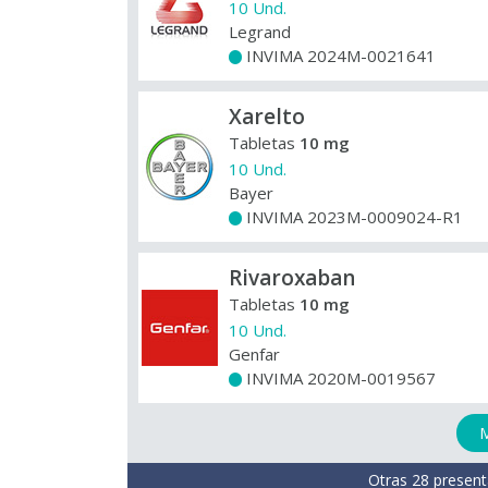
10 Und.
Legrand
INVIMA 2024M-0021641
+
Xarelto
Tabletas
10 mg
10 Und.
Bayer
INVIMA 2023M-0009024-R1
+
Rivaroxaban
Tabletas
10 mg
10 Und.
Genfar
INVIMA 2020M-0019567
+
M
Otras 28 present