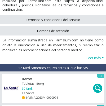
realizada por Farmalium.com está sujeta a disponibilidad,
cobertura y precios. Por favor lee los términos y condiciones a
continuación.
Términos y condiciones del servicio
Horarios de atención
La información suministrada en Farmalium.com no tiene como
objeto la orientación al uso de medicamentos, ni reemplazar o
modificar las recomendaciones del personal médico...
Leer más
12 Medicamentos equivalentes al que buscas
C4
Xarox
Tabletas
10 mg
30 Und.
La Santé
INVIMA 2023M-0020974
+