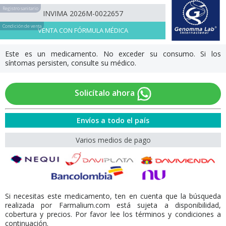
Registro sanitario
INVIMA 2026M-0022657
Condición de venta
VENTA CON FÓRMULA MÉDICA
Este es un medicamento. No exceder su consumo. Si los
síntomas persisten, consulte su médico.
Solicítalo ahora
Envíos a todo el país
Varios medios de pago
Si necesitas este medicamento, ten en cuenta que la búsqueda
realizada por Farmalium.com está sujeta a disponibilidad,
cobertura y precios. Por favor lee los términos y condiciones a
continuación.