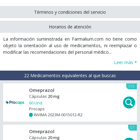
Términos y condiciones del servicio
Horarios de atención
La información suministrada en Farmalium.com no tiene como
objeto la orientación al uso de medicamentos, ni reemplazar o
modificar las recomendaciones del personal médico...
Leer más
22 Medicamentos equivalentes al que buscas
C15
Omeprazol
Cápsulas
20 mg
60 Und.
Procaps
INVIMA 2023M-0015012-R2
+
C7
Omeprazol
Cápsulas
20 mg