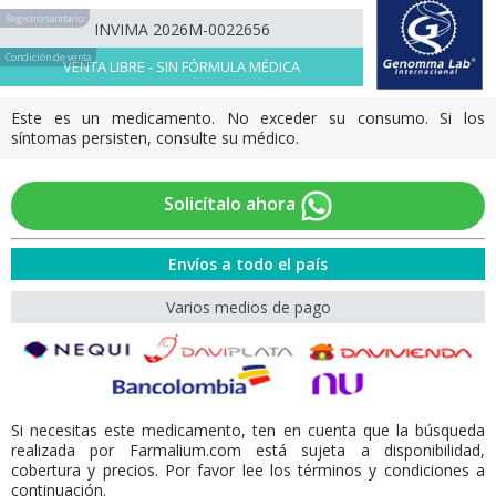
Registro sanitario
INVIMA 2026M-0022656
Condición de venta
VENTA LIBRE - SIN FÓRMULA MÉDICA
Este es un medicamento. No exceder su consumo. Si los
síntomas persisten, consulte su médico.
Solicítalo ahora
Envíos a todo el país
Varios medios de pago
Si necesitas este medicamento, ten en cuenta que la búsqueda
realizada por Farmalium.com está sujeta a disponibilidad,
cobertura y precios. Por favor lee los términos y condiciones a
continuación.