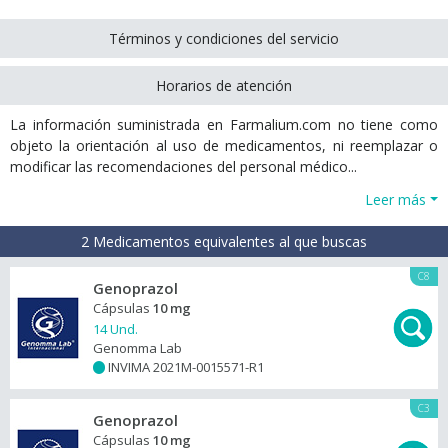
Términos y condiciones del servicio
Horarios de atención
La información suministrada en Farmalium.com no tiene como
objeto la orientación al uso de medicamentos, ni reemplazar o
modificar las recomendaciones del personal médico...
Leer más
2 Medicamentos equivalentes al que buscas
C8
Genoprazol
Cápsulas
10 mg
14 Und.
Genomma Lab
INVIMA 2021M-0015571-R1
+
C3
Genoprazol
Cápsulas
10 mg