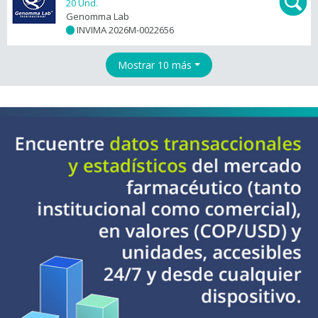
20 Und.
Genomma Lab
INVIMA 2026M-0022656
+
Mostrar 10 más